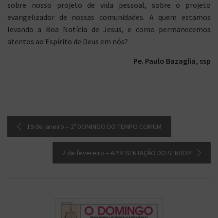
sobre nosso projeto de vida pessoal, sobre o projeto
evangelizador de nossas comunidades. A quem estamos
levando a Boa Notícia de Jesus, e como permanecemos
atentos ao Espírito de Deus em nós?
Pe. Paulo Bazaglia, ssp
19 de janeiro – 2º DOMINGO DO TEMPO COMUM
2 de fevereiro – APRESENTAÇÃO DO SENHOR