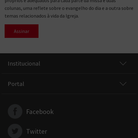
próprios e adequados para cada parte da missa e duas
colunas, uma reflete sobre o evangelho do dia e a outra sobre
temas relacionados à vida da Igreja.
Assinar
Institucional
Portal
Facebook
Twitter