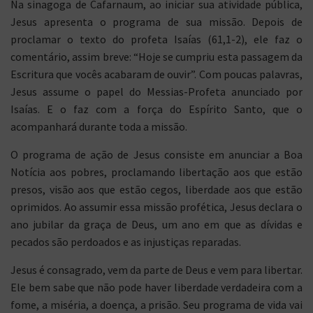
Na sinagoga de Cafarnaum, ao iniciar sua atividade pública,
Jesus apresenta o programa de sua missão. Depois de
proclamar o texto do profeta Isaías (61,1-2), ele faz o
comentário, assim breve: “Hoje se cumpriu esta passagem da
Escritura que vocês acabaram de ouvir”. Com poucas palavras,
Jesus assume o papel do Messias-Profeta anunciado por
Isaías. E o faz com a força do Espírito Santo, que o
acompanhará durante toda a missão.
O programa de ação de Jesus consiste em anunciar a Boa
Notícia aos pobres, proclamando libertação aos que estão
presos, visão aos que estão cegos, liberdade aos que estão
oprimidos. Ao assumir essa missão profética, Jesus declara o
ano jubilar da graça de Deus, um ano em que as dívidas e
pecados são perdoados e as injustiças reparadas.
Jesus é consagrado, vem da parte de Deus e vem para libertar.
Ele bem sabe que não pode haver liberdade verdadeira com a
fome, a miséria, a doença, a prisão. Seu programa de vida vai