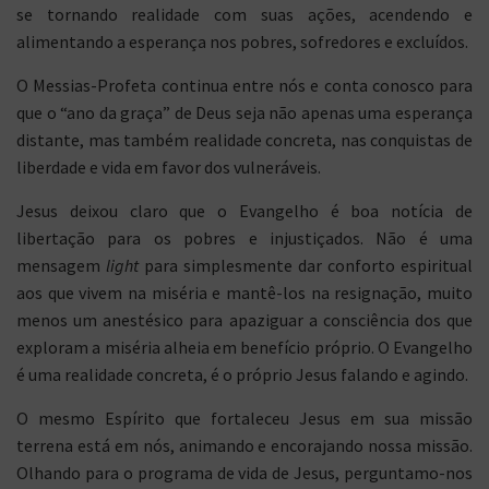
se tornando realidade com suas ações, acendendo e
alimentando a esperança nos pobres, sofredores e excluídos.
O Messias-Profeta continua entre nós e conta conosco para
que o “ano da graça” de Deus seja não apenas uma esperança
distante, mas também realidade concreta, nas conquistas de
liberdade e vida em favor dos vulneráveis.
Jesus deixou claro que o Evangelho é boa notícia de
libertação para os pobres e injustiçados. Não é uma
mensagem
light
para simplesmente dar conforto espiritual
aos que vivem na miséria e mantê-los na resignação, muito
menos um anestésico para apaziguar a consciência dos que
exploram a miséria alheia em benefício próprio. O Evangelho
é uma realidade concreta, é o próprio Jesus falando e agindo.
O mesmo Espírito que fortaleceu Jesus em sua missão
terrena está em nós, animando e encorajando nossa missão.
Olhando para o programa de vida de Jesus, perguntamo-nos