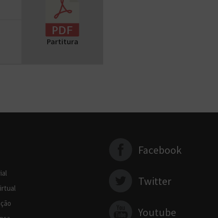
Partitura
Facebook
ial
Twitter
irtual
ção
Youtube