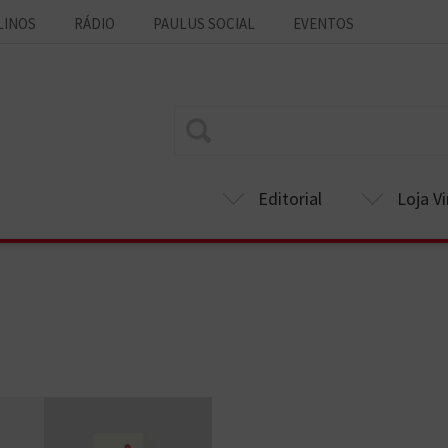
LINOS
RÁDIO
PAULUS SOCIAL
EVENTOS
Editorial
Loja Vi