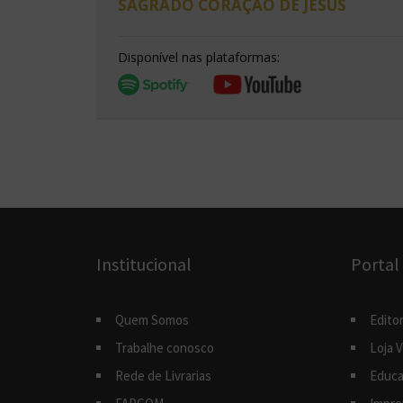
SAGRADO CORAÇÃO DE JESUS
Disponível nas plataformas:
Institucional
Portal
Quem Somos
Editor
Trabalhe conosco
Loja V
Rede de Livrarias
Educa