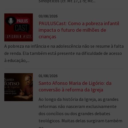
Sinópticos (cf. Mt 17,1-9; Mc...
03/08/2026
PAULUSCast: Como a pobreza infantil
impacta o futuro de milhões de
crianças
A pobreza na infância e na adolescência não se resume à falta
de renda. Ela também está presente na dificuldade de acesso
à educação,...
01/08/2026
Santo Afonso Maria de Ligório: da
conversão à reforma da Igreja
Ao longo da história da Igreja, as grandes
reformas não nasceram exclusivamente
dos concílios ou dos grandes debates
teológicos. Muitas delas surgiram também
na...