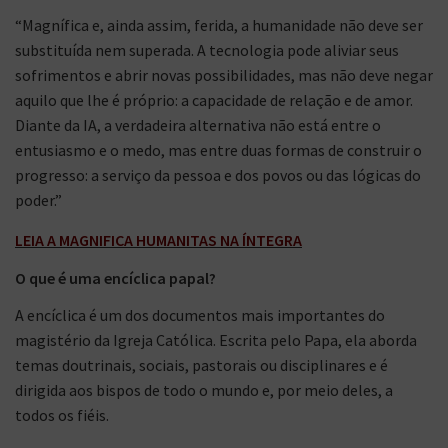
“Magnífica e, ainda assim, ferida, a humanidade não deve ser
substituída nem superada. A tecnologia pode aliviar seus
sofrimentos e abrir novas possibilidades, mas não deve negar
aquilo que lhe é próprio: a capacidade de relação e de amor.
Diante da IA, a verdadeira alternativa não está entre o
entusiasmo e o medo, mas entre duas formas de construir o
progresso: a serviço da pessoa e dos povos ou das lógicas do
poder.”
LEIA A MAGNIFICA HUMANITAS NA ÍNTEGRA
O que é uma encíclica papal?
A encíclica é um dos documentos mais importantes do
magistério da Igreja Católica. Escrita pelo Papa, ela aborda
temas doutrinais, sociais, pastorais ou disciplinares e é
dirigida aos bispos de todo o mundo e, por meio deles, a
todos os fiéis.