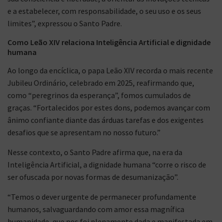
e a estabelecer, com responsabilidade, o seu uso e os seus
limites”, expressou o Santo Padre.
Como Leão XIV relaciona Inteligência Artificial e dignidade
humana
Ao longo da encíclica, o papa Leão XIV recorda o mais recente
Jubileu Ordinário, celebrado em 2025, reafirmando que,
como “peregrinos da esperança”, fomos cumulados de
graças. “Fortalecidos por estes dons, podemos avançar com
ânimo confiante diante das árduas tarefas e dos exigentes
desafios que se apresentam no nosso futuro.”
Nesse contexto, o Santo Padre afirma que, na era da
Inteligência Artificial, a dignidade humana “corre o risco de
ser ofuscada por novas formas de desumanização”.
“Temos o dever urgente de permanecer profundamente
humanos, salvaguardando com amor essa magnífica
humanidade, que nos foi plenamente dada e manifestada em