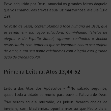
Povo adquirido por Deus, anunciai os grandes feitos daquele
que vos chamou das trevas à sua luz maravilhosa, aleluia (1Pd
2,9).
No rosto de Jesus, contemplamos a face humana de Deus, que
se revela em sua ação salvadora. Caminhando “cheios de
alegria e do Espírito Santo”, sigamos confiantes o Senhor
ressuscitado, sem temer os que se levantam contra seu projeto
de amor, e em seu nome celebremos com alegria esta grande
ação de graças ao Pai.
Primeira Leitura:
Atos 13,44-52
44
Leitura dos Atos dos Apóstolos –
No sábado seguinte,
quase toda a cidade se reuniu para ouvir a Palavra de Deus.
45
Ao verem aquela multidão, os judeus ficaram cheios de
inveja e, com blasfêmias, opunham-se ao que Paulo dizia.