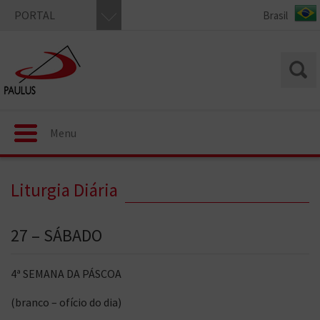
PORTAL
Menu
Liturgia Diária
27 – SÁBADO
4ª SEMANA DA PÁSCOA
(branco – ofício do dia)