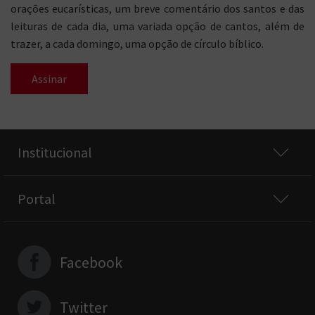
orações eucarísticas, um breve comentário dos santos e das
leituras de cada dia, uma variada opção de cantos, além de
trazer, a cada domingo, uma opção de círculo bíblico.
Assinar
Institucional
Portal
Facebook
Twitter