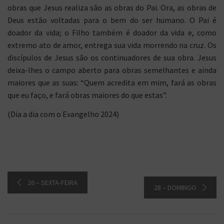
obras que Jesus realiza são as obras do Pai. Ora, as obras de
Deus estão voltadas para o bem do ser humano. O Pai é
doador da vida; o Filho também é doador da vida e, como
extremo ato de amor, entrega sua vida morrendo na cruz. Os
discípulos de Jesus são os continuadores de sua obra. Jesus
deixa-lhes o campo aberto para obras semelhantes e ainda
maiores que as suas: “Quem acredita em mim, fará as obras
que eu faço, e fará obras maiores do que estas”.
(Dia a dia com o Evangelho 2024)
26 – SEXTA-FEIRA
28 – DOMINGO