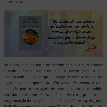
Por Imprensa
Na busca de sua alma e do sentido de sua vida, o homem
descobriu novos caminhos que o levam para a sua
interioridade: o seu próprio espaço interior torna-se um
lugar novo de experiência.
Em busca do sentido
é uma
tradução para o português de duas entrevistas concedidas
por Marie-Loise von Franz a Clude Mettra , produtor da
programação da estação de rádio Cultura Francesa, do grupo
Radio France nos final dos anos 70. “O grito de Merlin” e “Os