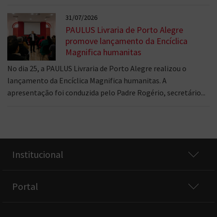
31/07/2026
PAULUS Livraria de Porto Alegre
promove lançamento da Encíclica
Magnifica humanitas
No dia 25, a PAULUS Livraria de Porto Alegre realizou o
lançamento da Encíclica Magnifica humanitas. A
apresentação foi conduzida pelo Padre Rogério, secretário...
Institucional
Portal