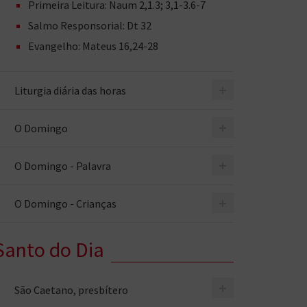
Primeira Leitura: Naum 2,1.3; 3,1-3.6-7
Salmo Responsorial: Dt 32
Evangelho: Mateus 16,24-28
+
Liturgia diária das horas
+
O Domingo
+
O Domingo - Palavra
+
O Domingo - Crianças
Santo do Dia
+
São Caetano, presbítero