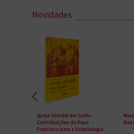
Novidades
ora
Igreja Sinodal em Saída -
Mari
Contribuições do Papa
Noss
Francisco para a Eclesiologia