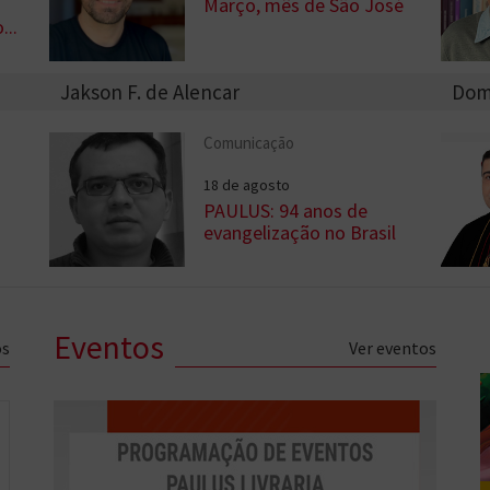
Março, mês de São José
...
Jakson F. de Alencar
Dom
Comunicação
18 de agosto
PAULUS: 94 anos de
evangelização no Brasil
Eventos
os
Ver eventos