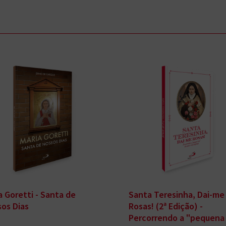
a Goretti - Santa de
Santa Teresinha, Dai-me
os Dias
Rosas! (2ª Edição) -
Percorrendo a "pequena 