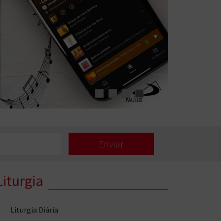
Liturgia
Liturgia Diária