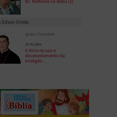
82. Mulheres na Bíblia (2)
 Edson Oriolo
Igreja e Sociedade
25 de julho
A ética no uso e
desenvolvimento da
inteligên...