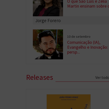
O que São Luís e Zélia
Martin ensinam sobre o
Jorge Forero
10 de setembro
Comunicação (IA),
Evangelho e Inovação:
persp...
Releases
Ver tod