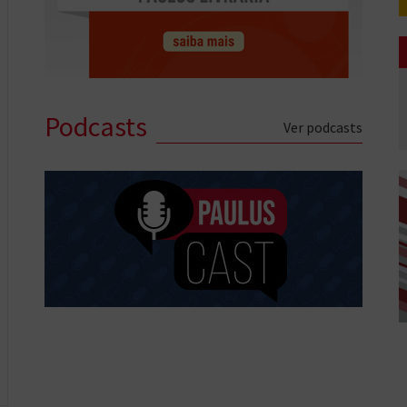
Podcasts
Ver podcasts