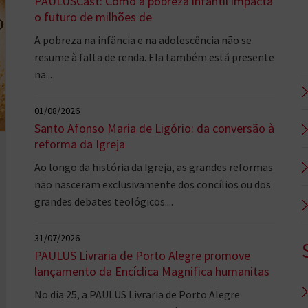
PAULUSCast: Como a pobreza infantil impacta
o futuro de milhões de
A pobreza na infância e na adolescência não se
resume à falta de renda. Ela também está presente
na...
01/08/2026
Santo Afonso Maria de Ligório: da conversão à
reforma da Igreja
Ao longo da história da Igreja, as grandes reformas
não nasceram exclusivamente dos concílios ou dos
grandes debates teológicos....
31/07/2026
PAULUS Livraria de Porto Alegre promove
lançamento da Encíclica Magnifica humanitas
No dia 25, a PAULUS Livraria de Porto Alegre