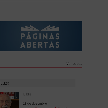
Ver todos
 Luza
Bíblia
18 de dezembro