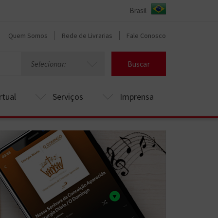
Quem Somos
Rede de Livrarias
Fale Conosco
Selecionar:
Buscar
rtual
Serviços
Imprensa