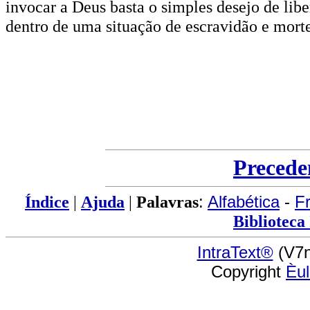
invocar a Deus basta o simples desejo de lib
dentro de uma situação de escravidão e morte
Precede
Índice
|
Ajuda
|
Palavras
:
Alfabética
-
F
Biblioteca
IntraText®
(V7n
Copyright
Èu