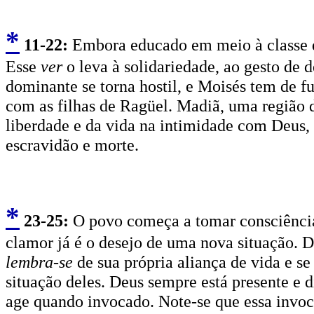
*
11
-22:
Embora educado em meio à classe
Esse
ver
o leva à solidariedade, ao gesto de 
dominante se torna hostil, e Moisés tem de f
com as filhas de Ragüel. Madiã, uma região de
liberdade e da vida na intimidade com Deus, e
escravidão e morte.
*
2
3-25:
O povo começa a tomar consciência 
clamor já é o desejo de uma nova situação. 
lembra-se
de sua própria aliança de vida e s
situação deles. Deus sempre está presente e 
age quando invocado. Note-se que essa invoc