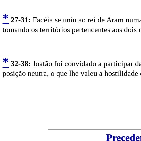
*
2
7-31:
Facéia se uniu ao rei de Aram numa 
tomando os territórios pertencentes aos dois r
*
3
2-38:
Joatão foi convidado a participar d
posição neutra, o que lhe valeu a hostilidade
Precede