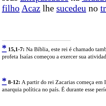
filho
Acaz
lhe
sucedeu
no
t
*
15
,1-7:
Na Bíblia, este rei é chamado tam
profeta Isaías começou a exercer sua atividad
*
8
-12:
A partir do rei Zacarias começa em I
anarquia política no país. É durante esse per