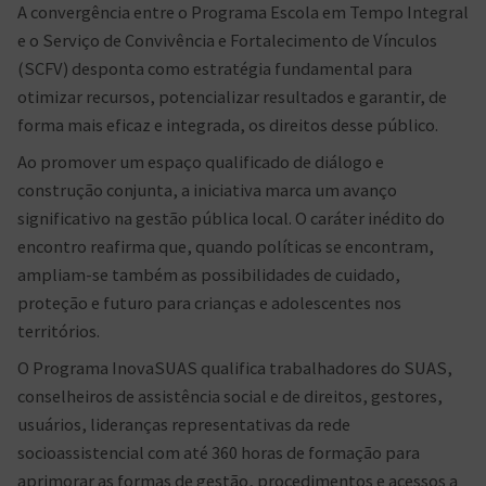
A convergência entre o Programa Escola em Tempo Integral
e o Serviço de Convivência e Fortalecimento de Vínculos
(SCFV) desponta como estratégia fundamental para
otimizar recursos, potencializar resultados e garantir, de
forma mais eficaz e integrada, os direitos desse público.
Ao promover um espaço qualificado de diálogo e
construção conjunta, a iniciativa marca um avanço
significativo na gestão pública local. O caráter inédito do
encontro reafirma que, quando políticas se encontram,
ampliam-se também as possibilidades de cuidado,
proteção e futuro para crianças e adolescentes nos
territórios.
O Programa InovaSUAS qualifica trabalhadores do SUAS,
conselheiros de assistência social e de direitos, gestores,
usuários, lideranças representativas da rede
socioassistencial com até 360 horas de formação para
aprimorar as formas de gestão, procedimentos e acessos a