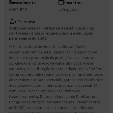
Investimento
Encontros
GRATUITO
24/04/2025
Público alvo
Trabalhadores da Política de Assistência Social,
dentre eles os gestores que operam a educação
permanente do SUAS.
O Sistema Único de Assistência Social (SUAS)
desempenha um papel fundamental na garantia de
direitos e na promoção da proteção social para a
população em situação de vulnerabilidade. Nesse
contexto, a qualificação dos trabalhadores do SUAS se
torna imprescindível para fortalecer a implementação
dos serviços socioassistenciais, garantindo eficiência e
efetividade no atendimento às demandas sociais. O
seminário "CapacitaSUAS e as Práticas de
Assessoramento, Defesa e Garantia de Direitos no
Campo da Formação Permanente dos Trabalhadores
do SUAS" busca fomentar a troca de experiências e
discutir estratégias para a efetivação da educação