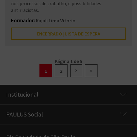
nos processos de trabalho, e possibilidades
antirracistas.
Formador:
Kajali Lima Vitorio
ENCERRADO | LISTA DE ESPERA
Página 1 de 5
1
2
Institucional
PAULUS Social