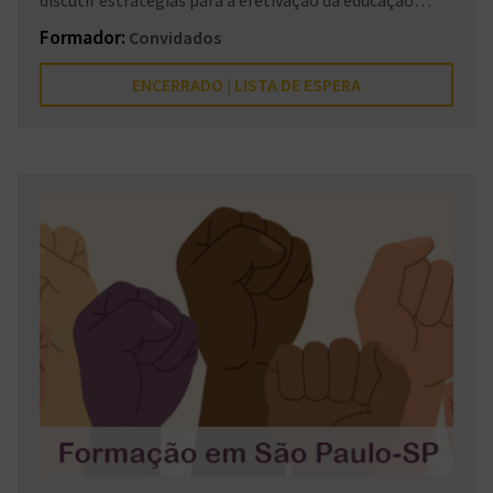
permanente destinada aos trabalhadores do SUAS,
Formador:
Convidados
contribuindo para a melhoria contínua dos programas,
projetos, serviços e benefícios socioassistenciais
ENCERRADO | LISTA DE ESPERA
ofertados à população.