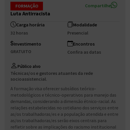
Compartilhe
FORMAÇÃO
Luta Antirracista
Carga horária
Modalidade
32 horas
Presencial
Investimento
Encontros
GRATUITO
Confira as datas
Público alvo
Técnicas/os e gestores atuantes da rede
socioassistencial.
A formação visa oferecer subsídios teórico-
metodológicos e técnico-operativos para manejo das
demandas, considerando a dimensão étnico-racial. As
relações estabelecidas no cotidiano dos serviços entre
as/os trabalhadoras/es e a população atendida e entre
as/os trabalhadoras/es serão eixos centrais para
refletir sobre as implicações do racismo institucional