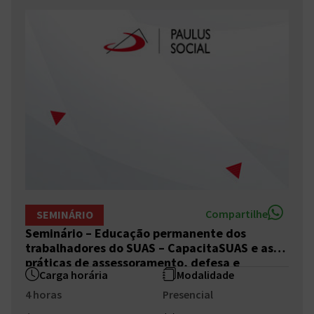
Compartilhe
SEMINÁRIO
Seminário – Educação permanente dos
trabalhadores do SUAS – CapacitaSUAS e as
práticas de assessoramento, defesa e
Carga horária
Modalidade
garantia de direitos
4 horas
Presencial