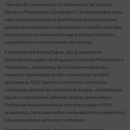
“Serviço de Convivência e Fortalecimento de Vínculos –
Gestão e Planejamento Estratégico”. A iniciativa teve como
objetivo contribuir para a qualificação dos profissionais,
ampliando estratégias e organizando o trabalho com base
em percursos socioeducativos que articulam território,
competências e fortalecimento de vínculos.
A facilitadora Nathalia Zague, pós-graduada em
Neuroaprendizagem, Andragogia e Educação Profissional e
Tecnológica, apresentou, de forma leve e dinâmica,
conceitos relacionados às leis e normativas do SUAS
aplicadas ao SCFV. Durante o encontro, conduziu a
construção coletiva de uma linha do tempo, atividade que
suscitou importantes reflexões críticas sobre como a
Política de Assistência Social tem direcionado o SCFV
atualmente, bem como sobre a relevância do planejamento
e da execução dos percursos formativos.
Ao longo da construção dos percursos em grupos,