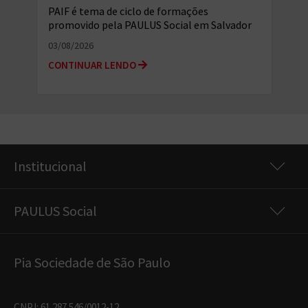
PAIF é tema de ciclo de formações
promovido pela PAULUS Social em Salvador
(BA)
03/08/2026
CONTINUAR LENDO
Institucional
PAULUS Social
Pia Sociedade de São Paulo
CNPJ: 61.287.546/0012-12