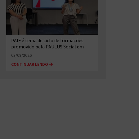
PAIF é tema de ciclo de formações
promovido pela PAULUS Social em
Salvador (BA)
03/08/2026
CONTINUAR LENDO