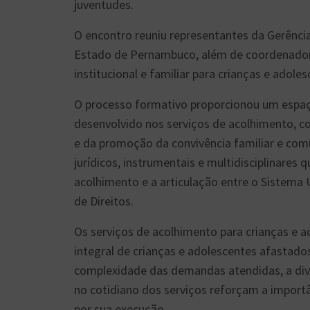
juventudes.
O encontro reuniu representantes da Gerênci
Estado de Pernambuco, além de coordenadore
institucional e familiar para crianças e adoles
O processo formativo proporcionou um espaç
desenvolvido nos serviços de acolhimento, co
e da promoção da convivência familiar e comu
jurídicos, instrumentais e multidisciplinare
acolhimento e a articulação entre o Sistema 
de Direitos.
Os serviços de acolhimento para crianças e
integral de crianças e adolescentes afastados
complexidade das demandas atendidas, a dive
no cotidiano dos serviços reforçam a import
por sua execução.