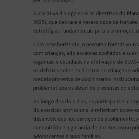
A iniciativa dialoga com as diretrizes do Pla
2025), que destaca a necessidade de fortale
estratégias fundamentais para a promoção do 
Com esse horizonte, o percurso formativo tev
com crianças, adolescentes acolhidos e suas f
regionais e estaduais na efetivação do SUAS 
os debates sobre os direitos de crianças e ado
medida protetiva de acolhimento instituciona
problematizou os desafios presentes no cotid
Ao longo dos dois dias, os participantes com
do exercício profissional e refletiram sobre 
desenvolvidas nos serviços de acolhimento, re
comunitária e a garantia de direitos como pri
adolescentes e suas famílias.