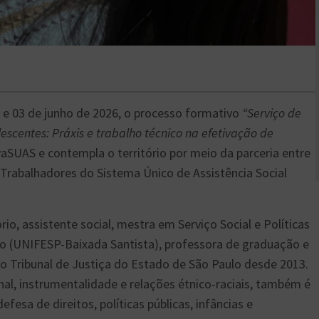
2 e 03 de junho de 2026, o processo formativo
“Serviço de
escentes: Práxis e trabalho técnico na efetivação de
vaSUAS e contempla o território por meio da parceria entre
Trabalhadores do Sistema Único de Assistência Social
io, assistente social, mestra em Serviço Social e Políticas
lo (UNIFESP-Baixada Santista), professora de graduação e
 do Tribunal de Justiça do Estado de São Paulo desde 2013.
nal, instrumentalidade e relações étnico-raciais, também é
fesa de direitos, políticas públicas, infâncias e