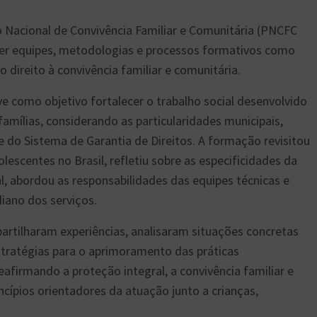
no Nacional de Convivência Familiar e Comunitária (PNCFC
cer equipes, metodologias e processos formativos como
direito à convivência familiar e comunitária.
e como objetivo fortalecer o trabalho social desenvolvido
amílias, considerando as particularidades municipais,
e do Sistema de Garantia de Direitos. A formação revisitou
lescentes no Brasil, refletiu sobre as especificidades da
l, abordou as responsabilidades das equipes técnicas e
iano dos serviços.
partilharam experiências, analisaram situações concretas
estratégias para o aprimoramento das práticas
afirmando a proteção integral, a convivência familiar e
ncípios orientadores da atuação junto a crianças,