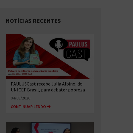
NOTÍCIAS RECENTES
PAULUSCast recebe Julia Albino, do
UNICEF Brasil, para debater pobreza
infantil multidimensional e o...
04/08/2026
CONTINUAR LENDO