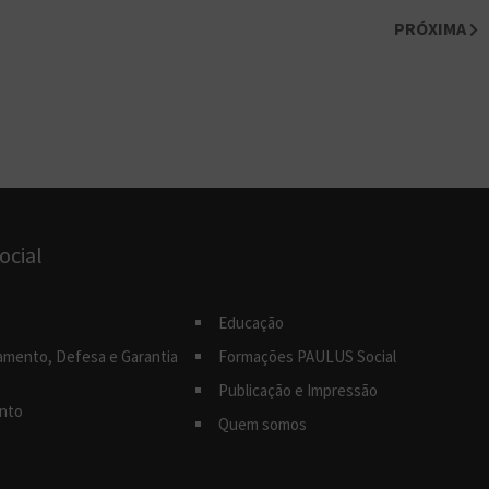
PRÓXIMA
ocial
Educação
amento, Defesa e Garantia
Formações PAULUS Social
Publicação e Impressão
nto
Quem somos