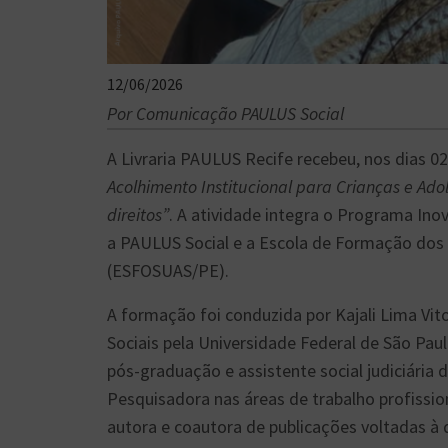
12/06/2026
Por Comunicação PAULUS Social
A Livraria PAULUS Recife recebeu, nos dias 0
Acolhimento Institucional para Crianças e Adol
direitos”
. A atividade integra o Programa Ino
a PAULUS Social e a Escola de Formação dos 
(ESFOSUAS/PE).
A formação foi conduzida por Kajali Lima Vitor
Sociais pela Universidade Federal de São Pau
pós-graduação e assistente social judiciária
Pesquisadora nas áreas de trabalho profissio
autora e coautora de publicações voltadas à de