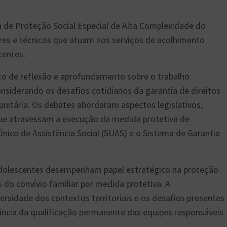
a de Proteção Social Especial de Alta Complexidade do
s e técnicos que atuam nos serviços de acolhimento
centes.
o de reflexão e aprofundamento sobre o trabalho
nsiderando os desafios cotidianos da garantia de direitos
nitária. Os debates abordaram aspectos legislativos,
s que atravessam a execução da medida protetiva de
Único de Assistência Social (SUAS) e o Sistema de Garantia
 adolescentes desempenham papel estratégico na proteção
 do convívio familiar por medida protetiva. A
rsidade dos contextos territoriais e os desafios presentes
ância da qualificação permanente das equipes responsáveis