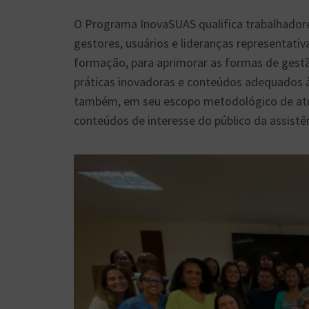
O Programa InovaSUAS qualifica trabalhadores
gestores, usuários e lideranças representativ
formação, para aprimorar as formas de gestão
práticas inovadoras e conteúdos adequados 
também, em seu escopo metodológico de atu
conteúdos de interesse do público da assistên