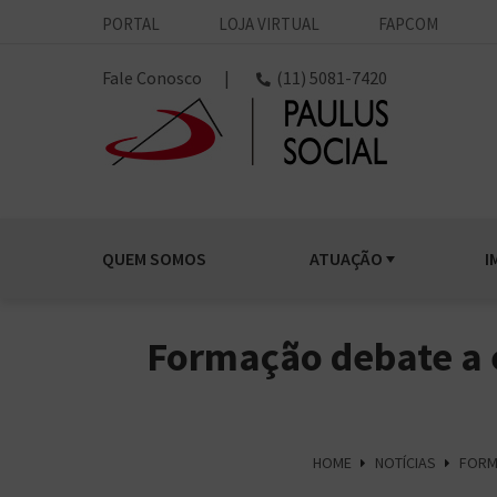
PORTAL
LOJA VIRTUAL
FAPCOM
Fale Conosco
|
(11) 5081-7420
QUEM SOMOS
ATUAÇÃO
I
Formação debate a e
HOME
NOTÍCIAS
FORM