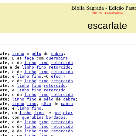
Bíblia Sagrada - Edição Past
IntraText - Concordâncias
escarlate
ate
; 
linho
 e 
pêlo
 de 
cabra
;

ate
. E as 
faça
 com 
querubins
ate
, e de 
linho
fino
retorcido
.

ate
 e de 
linho
fino
retorcido
,

ate
, e de 
linho
fino
retorcido
;

ate
, e 
linho
fino
.~O 
efod
 -

ate
, e de 
linho
fino
retorcido
.

ate
, e 
linho
fino
retorcido
.

ate
, e 
linho
fino
retorcido
ate
, e de 
linho
fino
retorcido
;

ate
; 
linho
fino
 e 
pêlo
 de 
cabra
;

ate
, 
linho
fino
, 
pêlo
 de 
cabra
,

ate
, e 
linho
fino
.

ate
, em 
linho
fino
, e 
projetar
ate
, com 
querubins
bordados
.

ate
, e de 
linho
fino
retorcido
.

ate
, e de 
linho
fino
retorcido
,

ate
, e de 
linho
fino
retorcido
:

ate
, e em 
linho
fino