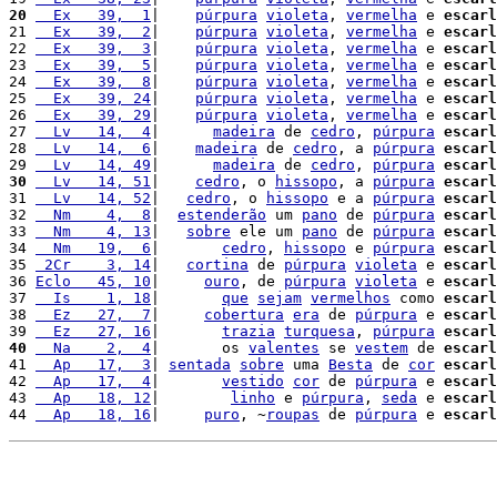
20
  Ex   39,  1
|    
púrpura
violeta
, 
vermelha
 e 
escarl
21 
  Ex   39,  2
|    
púrpura
violeta
, 
vermelha
 e 
escarl
22 
  Ex   39,  3
|    
púrpura
violeta
, 
vermelha
 e 
escarl
23 
  Ex   39,  5
|    
púrpura
violeta
, 
vermelha
 e 
escarl
24 
  Ex   39,  8
|    
púrpura
violeta
, 
vermelha
 e 
escarl
25 
  Ex   39, 24
|    
púrpura
violeta
, 
vermelha
 e 
escarl
26 
  Ex   39, 29
|    
púrpura
violeta
, 
vermelha
 e 
escarl
27 
  Lv   14,  4
|      
madeira
 de 
cedro
, 
púrpura
escarl
28 
  Lv   14,  6
|    
madeira
 de 
cedro
, a 
púrpura
escarl
29 
  Lv   14, 49
|      
madeira
 de 
cedro
, 
púrpura
escarl
30
  Lv   14, 51
|    
cedro
, o 
hissopo
, a 
púrpura
escarl
31 
  Lv   14, 52
|   
cedro
, o 
hissopo
 e a 
púrpura
escarl
32 
  Nm    4,  8
|  
estenderão
 um 
pano
 de 
púrpura
escarl
33 
  Nm    4, 13
|   
sobre
 ele um 
pano
 de 
púrpura
escarl
34 
  Nm   19,  6
|       
cedro
, 
hissopo
 e 
púrpura
escarl
35 
 2Cr    3, 14
|   
cortina
 de 
púrpura
violeta
 e 
escarl
36 
Eclo   45, 10
|     
ouro
, de 
púrpura
violeta
 e 
escarl
37 
  Is    1, 18
|       
que
sejam
vermelhos
 como 
escarl
38 
  Ez   27,  7
|     
cobertura
era
 de 
púrpura
 e 
escarl
39 
  Ez   27, 16
|       
trazia
turquesa
, 
púrpura
escarl
40
  Na    2,  4
|       os 
valentes
 se 
vestem
 de 
escarl
41 
  Ap   17,  3
| 
sentada
sobre
 uma 
Besta
 de 
cor
escarl
42 
  Ap   17,  4
|       
vestido
cor
 de 
púrpura
 e 
escarl
43 
  Ap   18, 12
|        
linho
 e 
púrpura
, 
seda
 e 
escarl
44 
  Ap   18, 16
|     
puro
, ~
roupas
 de 
púrpura
 e 
escarl