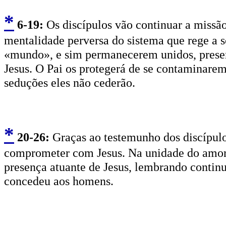
*
6
-19:
Os discípulos vão continuar a missã
mentalidade perversa do sistema que rege a s
«mundo», e sim permanecerem unidos, presen
Jesus. O Pai os protegerá de se contaminare
seduções eles não cederão.
*
2
0-26:
Graças ao testemunho dos discípulos
comprometer com Jesus. Na unidade do amor,
presença atuante de Jesus, lembrando contin
concedeu aos homens.