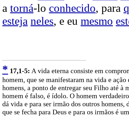
a
torná
-lo
conhecido
, para
q
esteja
neles
, e eu
mesmo
est
*
17
,1-5:
A vida eterna consiste em comprom
homem, que se manifestaram na vida e ação d
homens, a ponto de entregar seu Filho até à 
homem é falso, é ídolo. O homem verdadeiro é
dá vida e para ser irmão dos outros homens,
que se fecha para Deus e para os irmãos é u