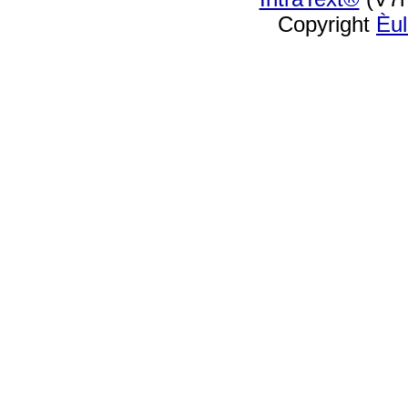
Copyright
Èu