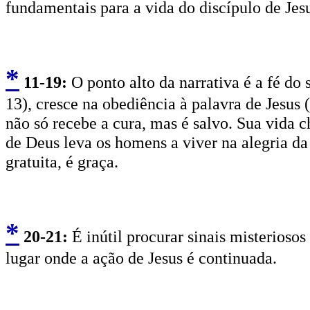
fundamentais para a vida do discípulo de Jes
*
11
-19:
O ponto alto da narrativa é a fé do
13), cresce na obediência à palavra de Jesus (
não só recebe a cura, mas é salvo. Sua vida 
de Deus leva os homens a viver na alegria da
gratuita, é graça.
*
2
0-21:
É inútil procurar sinais misteriosos
lugar onde a ação de Jesus é continuada.