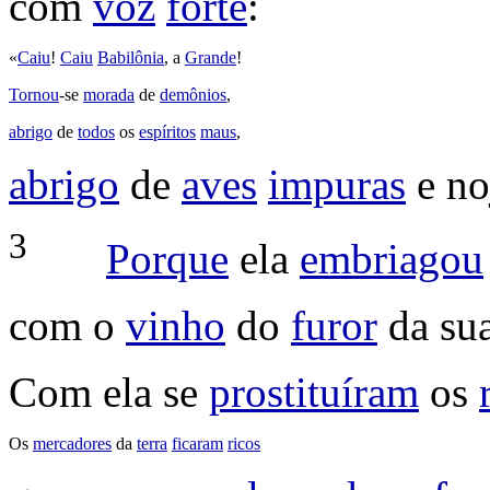
com
voz
forte
:
«
Caiu
!
Caiu
Babilônia
, a
Grande
!
Tornou
-se
morada
de
demônios
,
abrigo
de
todos
os
espíritos
maus
,
abrigo
de
aves
impuras
e
no
3
Porque
ela
embriagou
com o
vinho
do
furor
da su
Com ela se
prostituíram
os
Os
mercadores
da
terra
ficaram
ricos