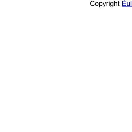
Copyright
Èu