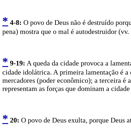
*
4
-8:
O povo de Deus não é destruído porque 
pena) mostra que o mal é autodestruidor (vv. 
*
9
-19:
A queda da cidade provoca a lament
cidade idolátrica. A primeira lamentação é a d
mercadores (poder econômico); a terceira é 
representam as forças que dominam a cidade a
*
2
0:
O povo de Deus exulta, porque Deus ate