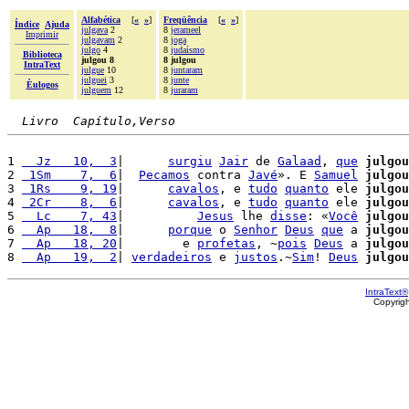
Alfabética
[
«
»
]
Freqüência
[
«
»
]
Índice
Ajuda
julgava
2
8
jerameel
Imprimir
julgavam
2
8
joga
julgo
4
8
judaísmo
Biblioteca
julgou 8
8 julgou
IntraText
julgue
10
8
juntaram
julguei
3
8
junte
Èulogos
julguem
12
8
juraram
Livro  Capítulo,Verso
1 
  Jz   10,  3
|      
surgiu
Jair
 de 
Galaad
, 
que
julgou
2 
 1Sm    7,  6
|  
Pecamos
 contra 
Javé
». E 
Samuel
julgou
3 
 1Rs    9, 19
|      
cavalos
, e 
tudo
quanto
 ele 
julgou
4 
 2Cr    8,  6
|      
cavalos
, e 
tudo
quanto
 ele 
julgou
5 
  Lc    7, 43
|          
Jesus
 lhe 
disse
: «
Você
julgou
6 
  Ap   18,  8
|      
porque
 o 
Senhor
Deus
que
 a 
julgou
7 
  Ap   18, 20
|        e 
profetas
, ~
pois
Deus
 a 
julgou
8 
  Ap   19,  2
| 
verdadeiros
 e 
justos
.~
Sim
! 
Deus
julgou
IntraText®
Copyrig