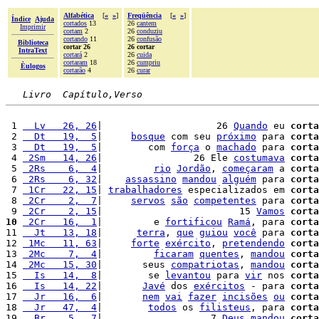
Alfabética
[
«
»
]
Freqüência
[
«
»
]
Índice
Ajuda
cortados
13
26
cantem
Imprimir
cortam
2
26
conduziu
cortando
11
26
confusão
Biblioteca
cortar 26
26 cortar
IntraText
cortará
2
26
cuida
cortaram
18
26
cumpriu
Èulogos
cortarão
4
26
curar
Livro  Capítulo,Verso
 1 
  Lv   26, 26
|                    26 
Quando
 eu 
corta
 2 
  Dt   19,  5
|     
bosque
 com seu 
próximo
 para 
corta
 3 
  Dt   19,  5
|        com 
força
 o 
machado
 para 
corta
 4 
 2Sm   14, 26
|                26 Ele 
costumava
corta
 5 
 2Rs    6,  4
|         
rio
Jordão
, 
começaram
 a 
corta
 6 
 2Rs    6, 32
|    
assassino
mandou
alguém
 para 
corta
 7 
 1Cr   22, 15
| 
trabalhadores
 especializados em 
corta
 8 
 2Cr    2,  7
|     
servos
são
competentes
 para 
corta
 9 
 2Cr    2, 15
|                        15 
Vamos
corta
10
 2Cr   16,  1
|         e 
fortificou
Ramá
, para 
corta
11 
  Jt   13, 18
|      
terra
, 
que
guiou
você
 para 
corta
12 
 1Mc   11, 63
|     
forte
exército
, 
pretendendo
corta
13 
 2Mc    7,  4
|         
ficaram
quentes
, 
mandou
corta
14 
 2Mc   15, 30
|       seus 
compatriotas
, 
mandou
corta
15 
  Is   14,  8
|        se 
levantou
 para 
vir
 nos 
corta
16 
  Is   14, 22
|       
Javé
 dos 
exércitos
 - para 
corta
17 
  Jr   16,  6
|       
nem
vai
fazer
incisões
ou
corta
18 
  Jr   47,  4
|        
todos
 os 
filisteus
, para 
corta
19 
  Br    5,  7
|                   7 
Deus
mandou
corta