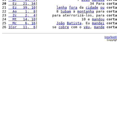
20
  Ez   21, 34
|                         34 Para 
corta
21 
  Ez   39, 10
|         
lenha
fora
 da 
cidade
ou
corta
22 
  Ag    1,  8
|         8 
Subam
 à 
montanha
 para 
corta
23 
  Zc    2,  4
|       para aterrorizá-los, para 
corta
24 
  Mt   14, 10
|                     10 e 
mandou
corta
25 
  Mc    6, 16
|         
João
Batista
. Eu 
mandei
corta
26 
1Cor   11,  6
|       se 
cobre
 com o 
véu
, 
mande
corta
IntraText®
Copyrig