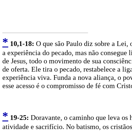
*
10
,1-18:
O que são Paulo diz sobre a Lei, o 
a experiência do pecado, mas não consegue libe
de Jesus, todo o movimento de sua consciênci
de oferta. Ele tira o pecado, restabelece a l
experiência viva. Funda a nova aliança, o p
esse acesso é o compromisso de fé com Crist
*
19
-25:
Doravante, o caminho que leva os h
atividade e sacrifício. No batismo, os cristão