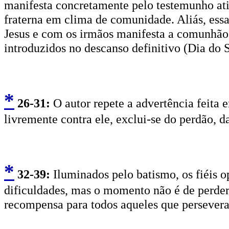
manifesta concretamente pelo testemunho ativ
fraterna em clima de comunidade. Aliás, essa
Jesus e com os irmãos manifesta a comunhã
introduzidos no descanso definitivo (Dia do 
*
2
6-31:
O autor repete a advertência feita e
livremente contra ele, exclui-se do perdão, d
*
3
2-39:
Iluminados pelo batismo, os fiéis o
dificuldades, mas o momento não é de perde
recompensa para todos aqueles que persever