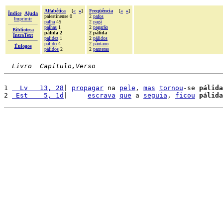
Alfabética
[
«
»
]
Freqüência
[
«
»
]
Índice
Ajuda
palestinense 0
2
pafos
Imprimir
palha
45
2
pagã
palhas
1
2
pagarão
Biblioteca
pálida 2
2 pálida
IntraText
palidez
1
2
pálidos
pálido
4
2
pântano
Èulogos
pálidos
2
2
panteras
Livro  Capítulo,Verso
1 
  Lv   13, 28
| 
propagar
 na 
pele
, 
mas
tornou
-se 
pálida
2 
 Est    5, 1d
|     
escrava
que
 a 
seguia
, 
ficou
pálida