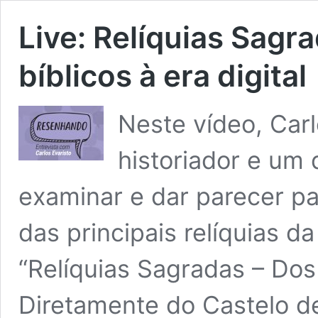
Live: Relíquias Sagr
bíblicos à era digital
Neste vídeo, Carl
historiador e um 
examinar e dar parecer p
das principais relíquias d
“Relíquias Sagradas – Dos 
Diretamente do Castelo d