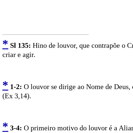
*
Sl
135:
Hino de louvor, que contrapõe o Cr
criar e agir.
*
1-2:
O louvor se dirige ao Nome de Deus, 
(Ex 3,14).
*
3
-4:
O primeiro motivo do louvor é a Alian