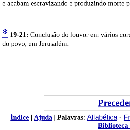
e acabam escravizando e produzindo morte p
*
19
-21:
Conclusão do louvor em vários coros
do povo, em Jerusalém.
Precede
Índice
|
Ajuda
|
Palavras
:
Alfabética
-
F
Biblioteca