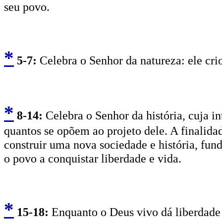
seu povo.
*
5
-7:
Celebra o Senhor da natureza: ele cri
*
8
-14:
Celebra o Senhor da história, cuja in
quantos se opõem ao projeto dele. A finalidad
construir uma nova sociedade e história, fu
o povo a conquistar liberdade e vida.
*
15
-18:
Enquanto o Deus vivo dá liberdade e