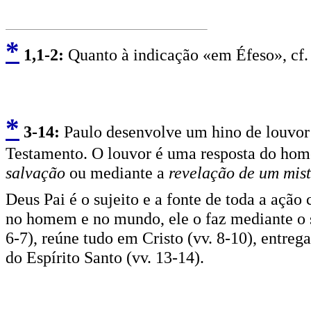
*
1,1-2:
Quanto à indicação «em Éfeso», cf.
*
3
-14:
Paulo desenvolve um hino de louvor
Testamento. O louvor é uma resposta do hom
salvação
ou mediante a
revelação de um mist
Deus Pai é o sujeito e a fonte de toda a ação
no homem e no mundo, ele o faz mediante o seu
6-7), reúne tudo em Cristo (vv. 8-10), entre
do Espírito Santo (vv. 13-14).