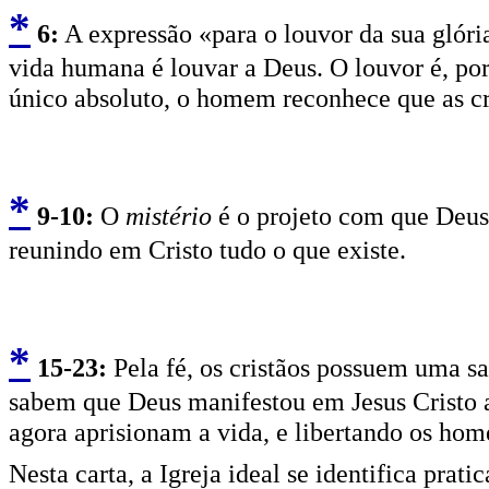
*
6
:
A expressão «para o louvor da sua glória
vida humana é louvar a Deus. O louvor é, po
único absoluto, o homem reconhece que as cri
*
9
-10:
O
mistério
é o projeto com que Deus 
reunindo em Cristo tudo o que existe.
*
15
-23:
Pela fé, os cristãos possuem uma s
sabem que Deus manifestou em Jesus Cristo a 
agora aprisionam a vida, e libertando os hom
Nesta carta, a Igreja ideal se identifica pra