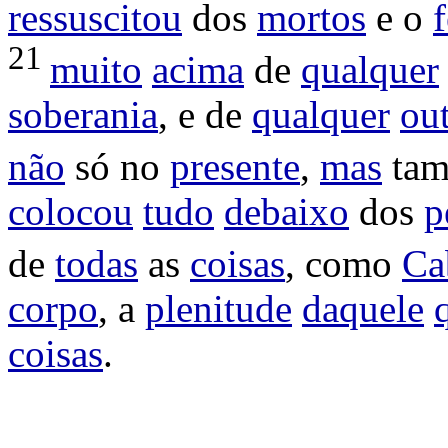
ressuscitou
dos
mortos
e o
21
muito
acima
de
qualquer
soberania
, e de
qualquer
ou
não
só no
presente
,
mas
tam
colocou
tudo
debaixo
dos
p
de
todas
as
coisas
, como
Ca
corpo
, a
plenitude
daquele
coisas
.