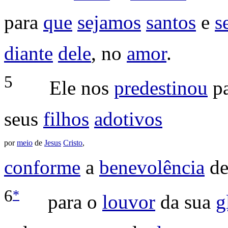
para
que
sejamos
santos
e
s
diante
dele
, no
amor
.
5
Ele nos
predestinou
p
seus
filhos
adotivos
por
meio
de
Jesus
Cristo
,
conforme
a
benevolência
de
*
6
para o
louvor
da sua
g