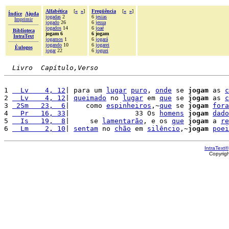
Alfabética
[
«
»
]
Freqüência
[
«
»
]
Índice
Ajuda
jogadas
2
6
jesias
Imprimir
jogado
26
6
jesua
jogados
14
6
joaé
Biblioteca
jogam 6
6 jogam
IntraText
jogamos
1
6
jogará
jogando
10
6
jogarei
Èulogos
jogar
22
6
joguei
Livro  Capítulo,Verso
1 
  Lv    4, 12
| para um 
lugar
puro
, 
onde
 se 
jogam
 as 
c
2 
  Lv    4, 12
| 
queimado
 no 
lugar
 em 
que
 se 
jogam
 as 
c
3 
 2Sm   23,  6
|    como 
espinheiros
,~
que
 se 
jogam
fora
4 
  Pr   16, 33
|                33 Os 
homens
jogam
dado
5 
  Is   19,  8
|     se 
lamentarão
, e os 
que
jogam
 a 
re
6 
  Lm    2, 10
| 
sentam
 no 
chão
 em 
silêncio
,~
jogam
poei
IntraText®
Copyrig